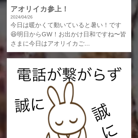
アオリイカ参上！
2024/04/26
今日は暖かくて動いていると暑い！です
😆明日からGW！お出かけ日和ですね〜皆
さまに今日はアオリイカご...