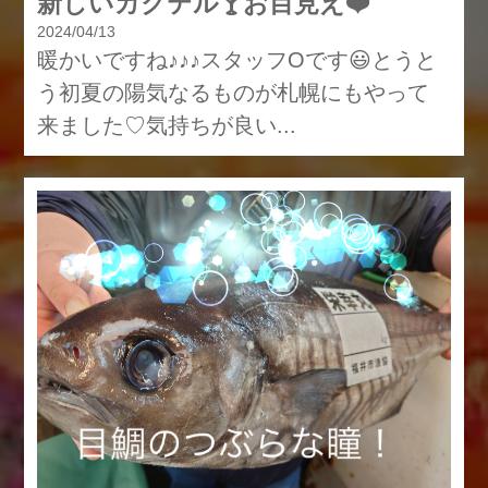
新しいカクテル🍸お目見え❤️
2024/04/13
暖かいですね♪♪♪スタッフOです😃とうと
う初夏の陽気なるものが札幌にもやって
来ました♡気持ちが良い...