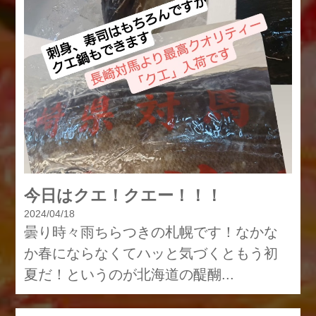
今日はクエ！クエー！！！
2024/04/18
曇り時々雨ちらつきの札幌です！なかな
か春にならなくてハッと気づくともう初
夏だ！というのが北海道の醍醐...