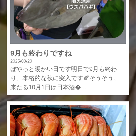
9月も終わりですね
2025/09/29
ぼやっと暖かい日です明日で9月も終わ
り、本格的な秋に突入です🍂そうそう、
来たる10月1日は日本酒...