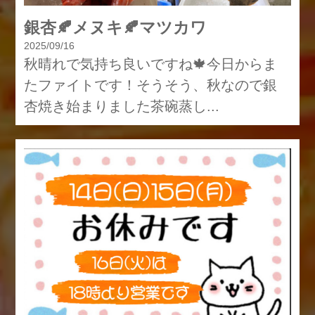
銀杏🍂メヌキ🍂マツカワ
2025/09/16
秋晴れで気持ち良いですね🍁今日からま
たファイトです！そうそう、秋なので銀
杏焼き始まりました茶碗蒸し...