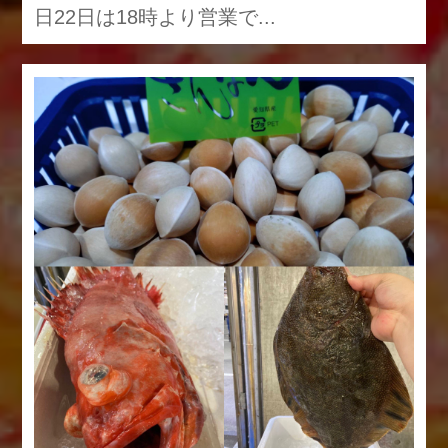
日22日は18時より営業で...