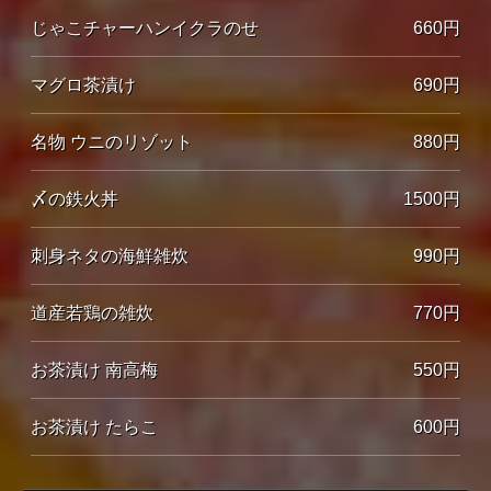
じゃこチャーハンイクラのせ
660円
マグロ茶漬け
690円
名物 ウニのリゾット
880円
〆の鉄火丼
1500円
刺身ネタの海鮮雑炊
990円
道産若鶏の雑炊
770円
お茶漬け 南高梅
550円
お茶漬け たらこ
600円