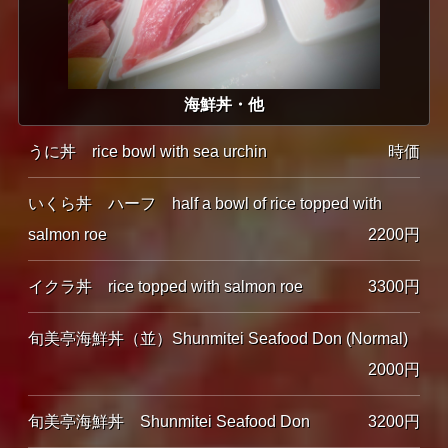
海鮮丼・他
うに丼 rice bowl with sea urchin
時価
いくら丼 ハーフ half a bowl of rice topped with
salmon roe
2200円
イクラ丼 rice topped with salmon roe
3300円
旬美亭海鮮丼（並）Shunmitei Seafood Don (Normal)
2000円
旬美亭海鮮丼 Shunmitei Seafood Don
3200円