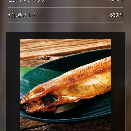
だし巻き玉子
630円