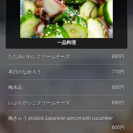
一品料理
たたみいわしクリームチーズ
690円
本日のなめろう
770円
梅水晶
600円
いぶりがっこクリームチーズ
690円
梅きゅう pickled Japanese apricot with cucumber
600円