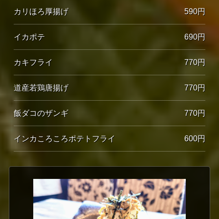
カリほろ厚揚げ
590円
イカポテ
690円
カキフライ
770円
道産若鶏唐揚げ
770円
飯ダコのザンギ
770円
インカころころポテトフライ
600円