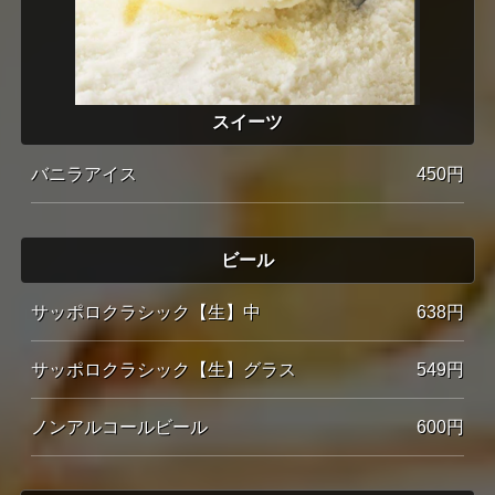
スイーツ
バニラアイス
450円
ビール
サッポロクラシック【生】中
638円
サッポロクラシック【生】グラス
549円
ノンアルコールビール
600円