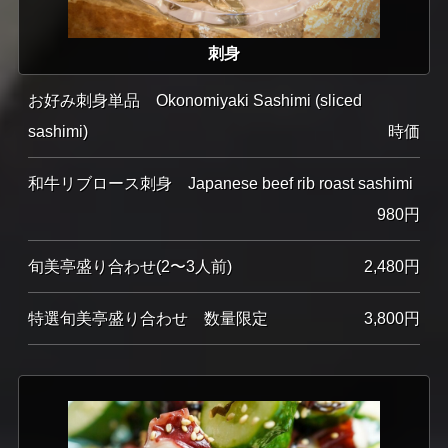
刺身
お好み刺身単品 Okonomiyaki Sashimi (sliced
sashimi)
時価
和牛リブロース刺身 Japanese beef rib roast sashimi
980円
旬美亭盛り合わせ(2〜3人前)
2,480円
特選旬美亭盛り合わせ 数量限定
3,800円