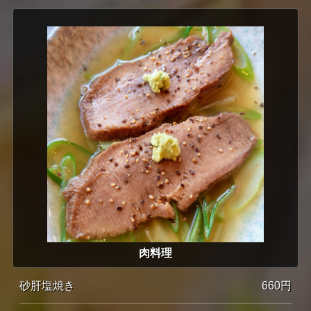
肉料理
砂肝塩焼き
660円