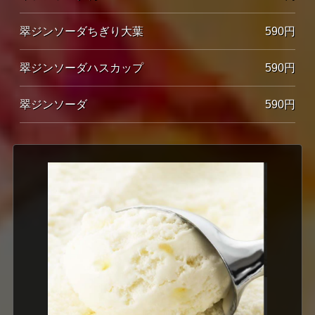
翠ジンソーダちぎり大葉
590円
翠ジンソーダハスカップ
590円
翠ジンソーダ
590円