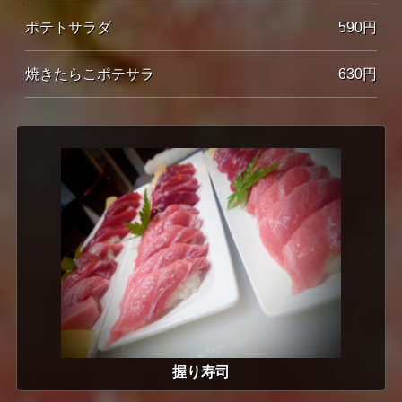
ポテトサラダ
590円
焼きたらこポテサラ
630円
握り寿司