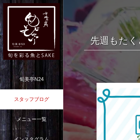
先週もたく
旬美亭N24
スタッフブログ
メニュー一覧
インスタグラム