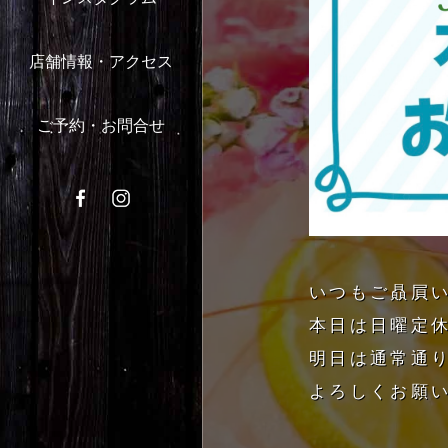
店舗情報・アクセス
ご予約・お問合せ
いつもご贔屓い
本日は日曜定
明日は通常通り
よろしくお願い