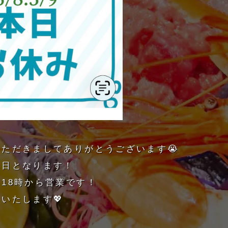
ただきましてありがとうございます😭
休日となります！
18時から営業です！
いたします💖