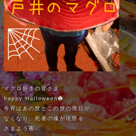
マグロ好きの皆さま
happy Halloween🎃
今宵はあの世とこの世の境目が
なくなり、死者の魂が現世を
さまよう夜…