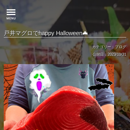
戸井マグロでhappy Halloween🦇
カテゴリー：ブログ
公開日：2023/10/31