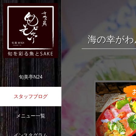
海の幸がわ
旬美亭N24
スタッフブログ
メニュー一覧
インスタグラム