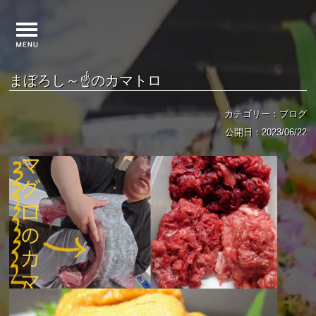
まぼろし～☝️のカマトロ
カテゴリー：ブログ
公開日：2023/06/22