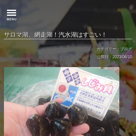
サロマ湖、網走湖！汽水湖はすごい！
カテゴリー：ブログ
公開日：2023/06/10