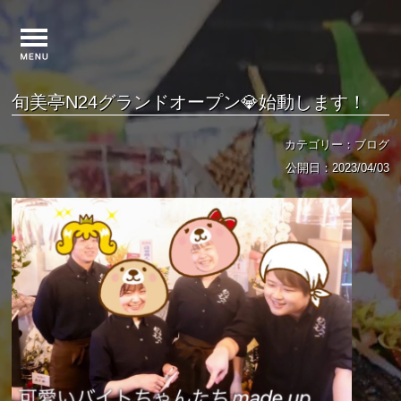
旬美亭N24グランドオープン💎始動します！
カテゴリー：ブログ
公開日：2023/04/03