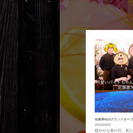
旬美亭N24グランドオー
2023/04/03
穏やかな春の日、私