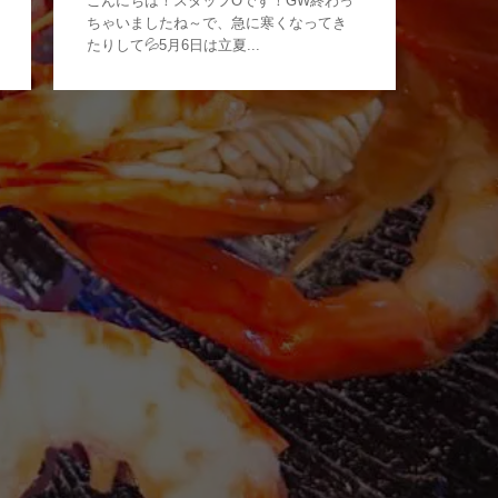
こんにちは！スタッフOです！GW終わっ
ちゃいましたね～で、急に寒くなってき
たりして💦5月6日は立夏...