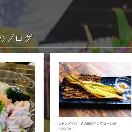
4のブログ
♫ヤングマン！🎵の前のヤングコーン👶
2023/05/12