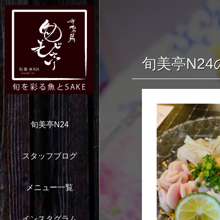
旬美亭N2
旬美亭N24
スタッフブログ
メニュー一覧
インスタグラム