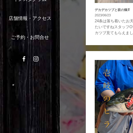
デカデカツブと萩の鶴❣
2023/06/23
店舗情報・アクセス
24条は落ち着いたお
たいですねスタッフO
カツブ見てもらえました
ご予約・お問合せ