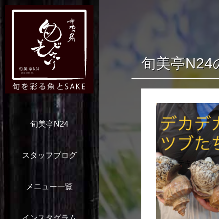
旬美亭N2
旬美亭N24
スタッフブログ
メニュー一覧
インスタグラム