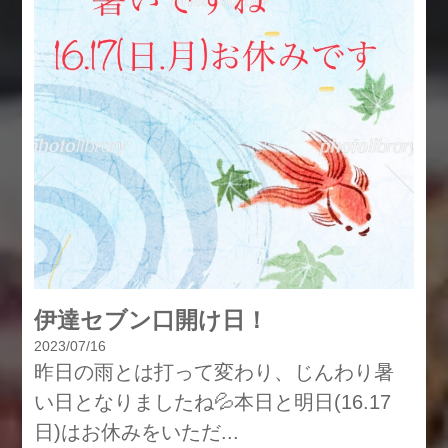
伊達セブン口開け日！
2023/07/16
昨日の雨とは打って変わり、じんわり暑
い日となりましたね💦本日と明日(16.17
日)はお休みをいただ...