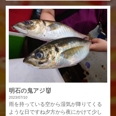
明石の鬼アジ👹
2023/07/10
雨を持っている空から湿気が降りてくる
ような日ですね夕方から夜にかけて少し