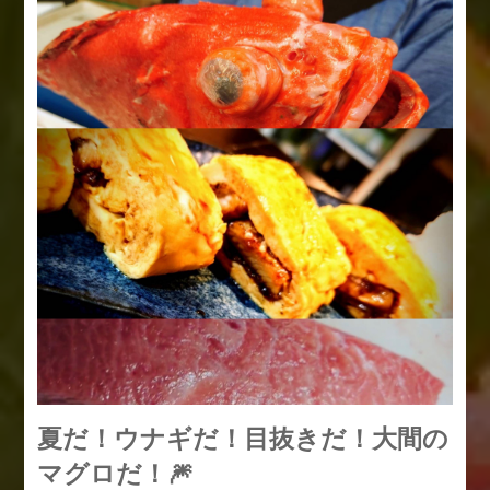
夏だ！ウナギだ！目抜きだ！大間の
マグロだ！🎆