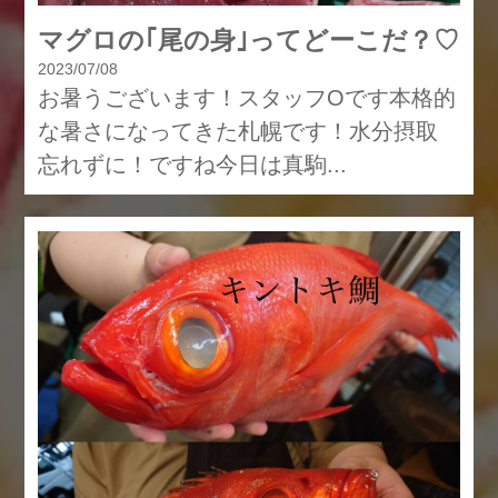
マグロの｢尾の身｣ってどーこだ？♡
2023/07/08
お暑うございます！スタッフOです本格的
な暑さになってきた札幌です！水分摂取
忘れずに！ですね今日は真駒...