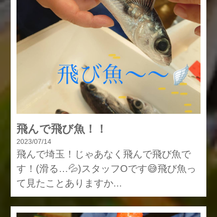
飛んで飛び魚！！
2023/07/14
飛んで埼玉！じゃあなく飛んで飛び魚で
す！(滑る…💦)スタッフOです😅飛び魚っ
て見たことありますか...