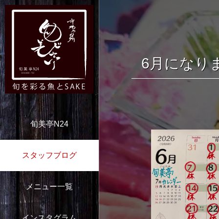
6月になりま
旬美亭N24
スタッフブログ
メニュー一覧
インスタグラム