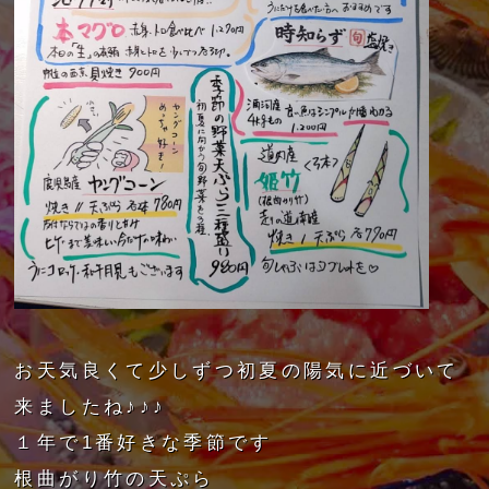
お天気良くて少しずつ初夏の陽気に近づいて
来ましたね♪♪♪
１年で1番好きな季節です
根曲がり竹の天ぷら