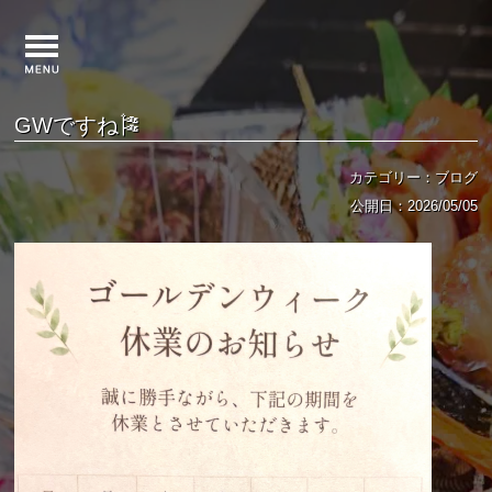
GWですね🎏
カテゴリー：ブログ
公開日：2026/05/05