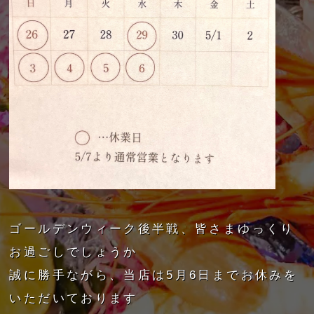
ゴールデンウィーク後半戦、皆さまゆっくり
お過ごしでしょうか
誠に勝手ながら、当店は5月6日までお休みを
いただいております