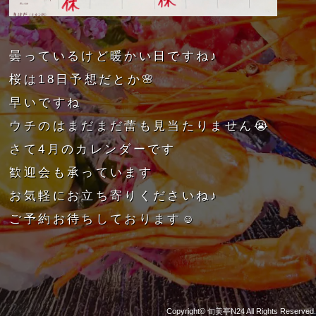
曇っているけど暖かい日ですね♪
桜は18日予想だとか🌸
早いですね
ウチのはまだまだ蕾も見当たりません😭
さて4月のカレンダーです
歓迎会も承っています
お気軽にお立ち寄りくださいね♪
ご予約お待ちしております☺️
Copyright©
旬美亭N24
All Rights Reserved.