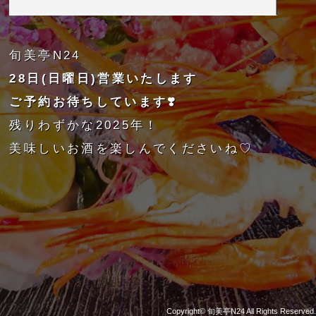
旬美亭N24
28日(日曜日)営業いたします
ご予約お待ちしています❣️
残りわずかな2025年！
美味しいお酒を楽しんでくださいね♡
Copyright©
旬美亭N24
All Rights Reserved.