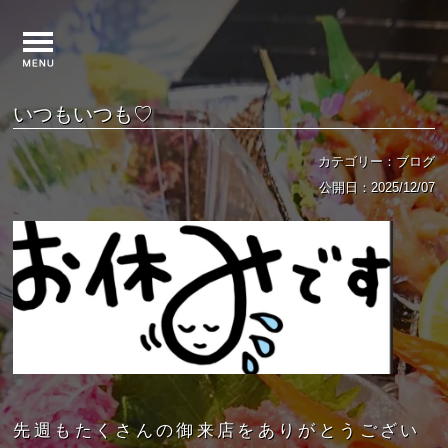
いつもいつも♡
カテゴリー：ブログ
公開日：2025/12/07
先週もたくさんの御来店をありがとうござい