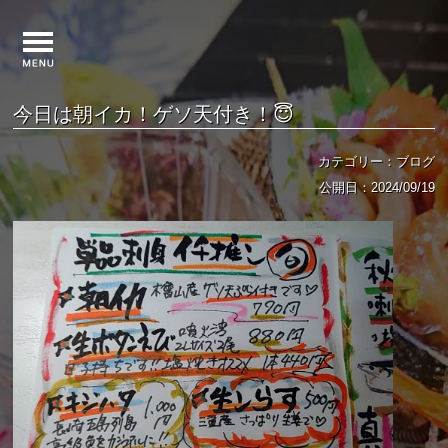
今日は朝イカ！ゲソ天付き！😇
カテゴリー：ブログ
公開日：2024/09/19