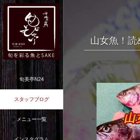
山女魚！読
旬美亭N24
スタッフブログ
メニュー一覧
インスタグラム