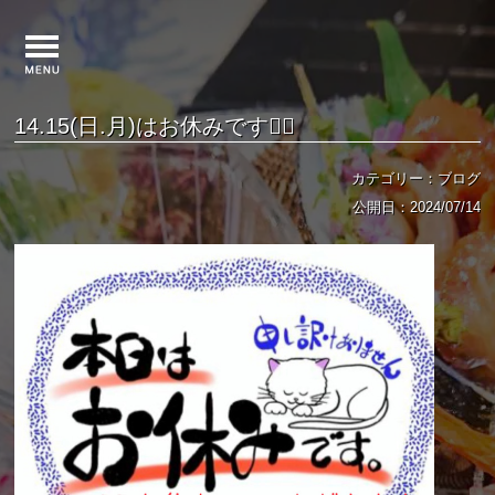
14.15(日.月)はお休みです🙇‍♀️
カテゴリー：ブログ
公開日：2024/07/14