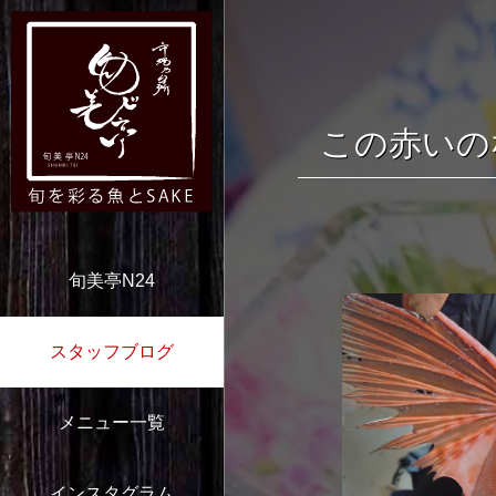
この赤いの
旬美亭N24
スタッフブログ
メニュー一覧
インスタグラム