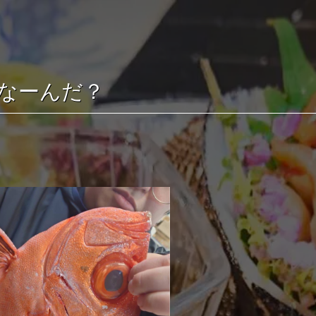
なーんだ？