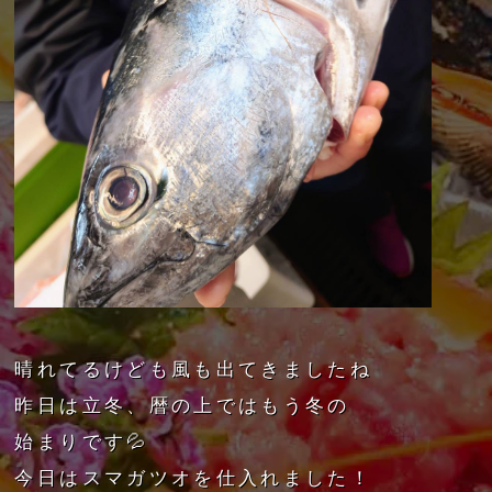
晴れてるけども風も出てきましたね
昨日は立冬、暦の上ではもう冬の
始まりです💦
今日はスマガツオを仕入れました！