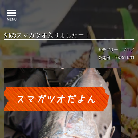
幻のスマガツオ入りましたー！
カテゴリー：ブログ
公開日：2023/11/09