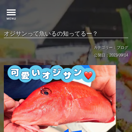
オジサンって魚いるの知ってるー？
カテゴリー：ブログ
公開日：2023/09/14