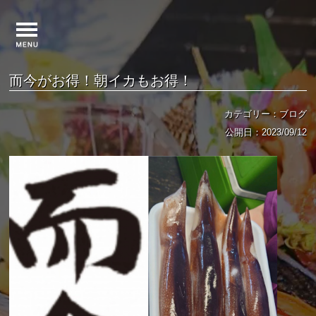
而今がお得！朝イカもお得！
カテゴリー：ブログ
公開日：2023/09/12