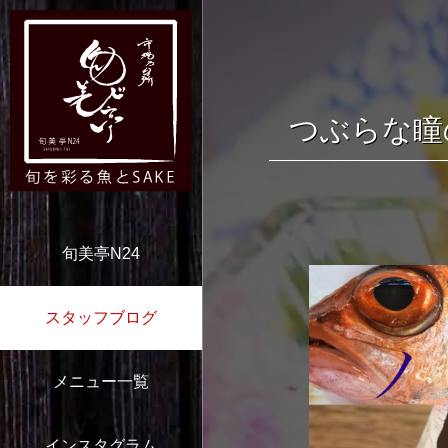
つぶらな瞳
旬美亭N24
スタッフブログ
メニュー一覧
インスタグラム