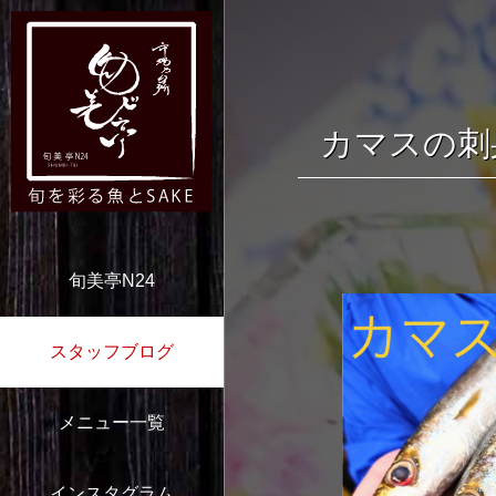
カマスの刺
旬美亭N24
スタッフブログ
メニュー一覧
インスタグラム