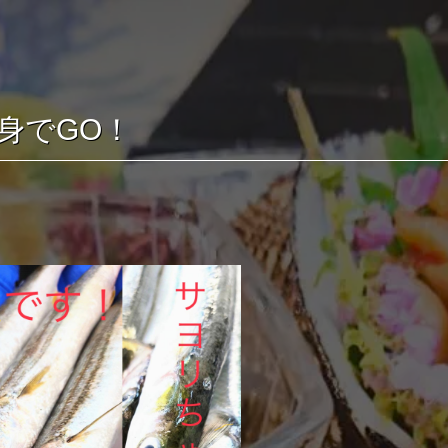
身でGO！