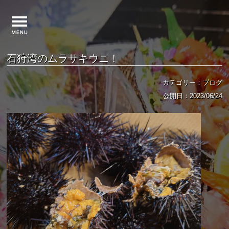
石狩湾のムラサキウニ！
カテゴリー：ブログ
公開日：2023/06/24